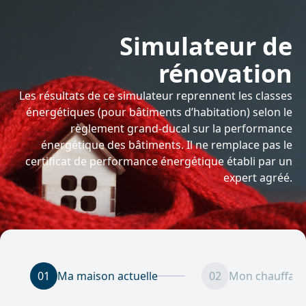
Simulateur de
rénovation
Les résultats de ce simulateur reprennent les classes
énergétiques (pour bâtiments d’habitation) selon le
règlement grand-ducal sur la performance
énergétique des bâtiments. Il ne remplace pas le
certificat de performance énergétique établi par un
expert agréé.
01
Ma maison actuelle
02
Mon chauffage