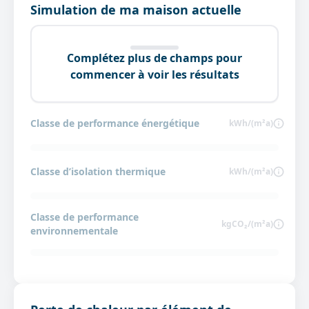
Simulation de ma maison actuelle
Complétez plus de champs pour
commencer à voir les résultats
Classe de performance énergétique
kWh/(m²a)
Classe d’isolation thermique
kWh/(m²a)
Classe de performance
kgCO₂/(m²a)
environnementale