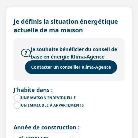
Je définis la situation énergétique
actuelle de ma maison
Je souhaite bénéficier du conseil de
base en énergie Klima-Agence
Contacter un conseiller Klima-Agence
J'habite dans :
UNE MAISON INDIVIDUELLE
UN IMMEUBLE À APPARTEMENTS
Année de construction :