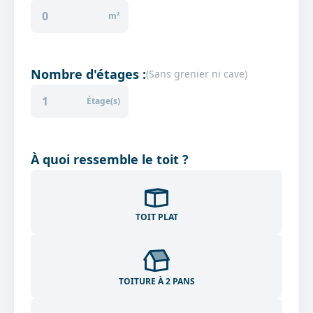
m²
Nombre d'étages :
(
Sans grenier ni cave
)
Étage(s)
À quoi ressemble le toit ?
TOIT PLAT
TOITURE À 2 PANS